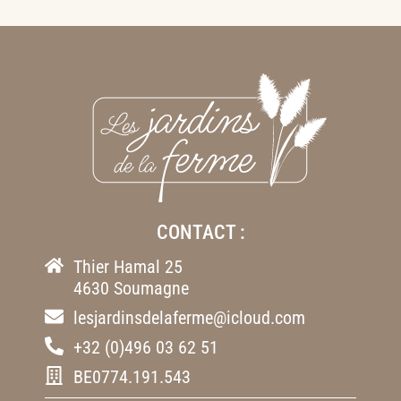
CONTACT :
Thier Hamal 25
4630 Soumagne
lesjardinsdelaferme@icloud.com
+32 (0)496 03 62 51
BE0774.191.543