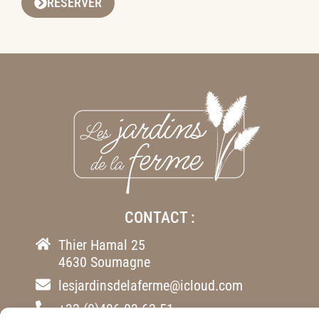
RÉSERVER
CONTACT :
Thier Hamal 25
4630 Soumagne
lesjardinsdelaferme@icloud.com
+32 (0)496 03 62 51