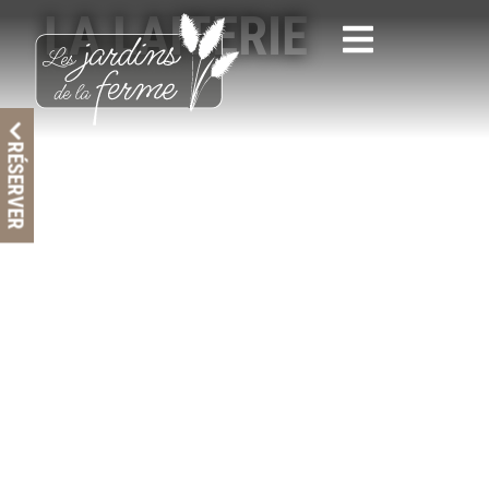
LA LAITERIE
Profitez à deux
RÉSERVER