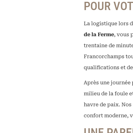
POUR VOT
La logistique lors
de la Ferme
, vous 
trentaine de minute
Francorchamps tout
qualifications et d
Après une journée p
milieu de la foule
havre de paix. Nos
confort moderne, v
UNE PARE