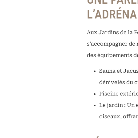
L’ADRÉNA
Aux Jardins de la F
s’accompagner de m
des équipements de
Sauna et Jacuz
dénivelés du c
Piscine extérie
Le jardin : Un
oiseaux, offra