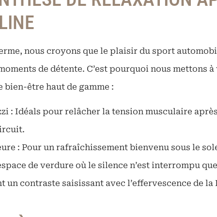
LINE
erme, nous croyons que le plaisir du sport automobi
oments de détente. C’est pourquoi nous mettons à 
 bien-être haut de gamme :
zi : Idéals pour relâcher la tension musculaire après
ircuit.
ure : Pour un rafraîchissement bienvenu sous le solei
 espace de verdure où le silence n’est interrompu que
nt un contraste saisissant avec l’effervescence de la