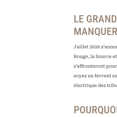
LE GRAND
MANQUE
Juillet 2026 s’anno
Rouge, la Source et
s’affronteront pour
soyez un fervent s
électrique des tri
POURQUOI