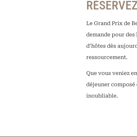
RÉSERVEZ
Le Grand Prix de Be
demande pour des h
d’hôtes dès aujourd
ressourcement.
Que vous veniez en 
déjeuner composé d
inoubliable.