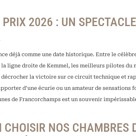
 PRIX 2026 : UN SPECTACLE
R
nce déjà comme une date historique. Entre le célèbre
 la ligne droite de Kemmel, les meilleurs pilotes du
 décrocher la victoire sur ce circuit technique et ra
upporter d’une écurie ou un amateur de sensations f
bunes de Francorchamps est un souvenir impérissabl
 CHOISIR NOS CHAMBRES 