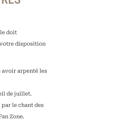
le doit
votre disposition
 avoir arpenté les
l de juillet.
 par le chant des
 Fan Zone.