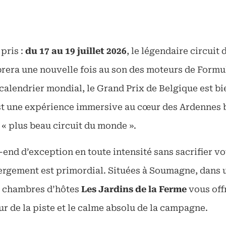
pris :
du 17 au 19 juillet 2026
, le légendaire circuit 
era une nouvelle fois au son des moteurs de Formu
calendrier mondial, le Grand Prix de Belgique est bi
est une expérience immersive au cœur des Ardennes be
 « plus beau circuit du monde ».
end d’exception en toute intensité sans sacrifier vot
ergement est primordial. Situées à Soumagne, dans 
s chambres d’hôtes
Les Jardins de la Ferme
vous off
eur de la piste et le calme absolu de la campagne.