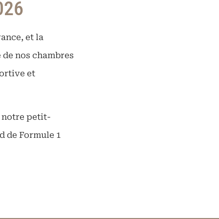
026
ance, et la
e de nos chambres
ortive et
 notre petit-
d de Formule 1