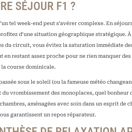
RE SÉJOUR F1 ?
 d’un tel week-end peut s’avérer complexe. En séjou
profitez d’une situation géographique stratégique. 
s du circuit, vous évitez la saturation immédiate de
 en restant assez proche pour ne rien manquer des e
e la course dominicale.
assée sous le soleil (ou la fameuse météo changeant
 et du vrombissement des monoplaces, quel bonheur 
 chambres, aménagées avec soin dans un esprit de ch
ous garantissent un repos réparateur.
NTHÈSE DE RELAXATION A