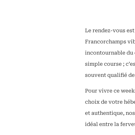
Le rendez-vous est 
Francorchamps vibr
incontournable du 
simple course ; c’
souvent qualifié de
Pour vivre ce week-
choix de votre héb
et authentique, no
idéal entre la ferv