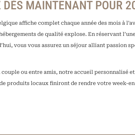
 DÈS MAINTENANT POUR 2
lgique affiche complet chaque année des mois à l’av
ébergements de qualité explose. En réservant l’un
’hui, vous vous assurez un séjour alliant passion sp
couple ou entre amis, notre accueil personnalisé et
e produits locaux finiront de rendre votre week-en