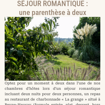
SÉJOUR ROMANTIQUE :
une parenthèse à deux
Optez pour un moment à deux dans l’une de nos
chambres d’hôtes lors d’un séjour romantique
incluant deux nuits pour deux personnes, un repas
au restaurant de charbonnade « La grange » situé à
Beyne-Heusay (formule entrée, plat, dessert, hors