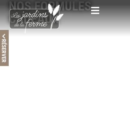
NOS FORMULES
CADEAUX
RÉSERVER