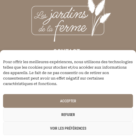
CONTACT :
Pour offrir les meilleures expériences, nous utilisons des technologies
Thier Hamal 25
telles que les cookies pour stocker et/ou accéder aux informations
4630 Soumagne
des appareils. Le fait de ne pas consentir ou de retirer son
consentement peut avoir un effet négatif sur certaines
lesjardinsdelaferme@icloud.com
caractéristiques et fonctions.
+32 (0)496 03 62 51
BE0774.191.543
ACCEPTER
REFUSER
Politique de confidentialité
|
Gestion des cookies
VOIR LES PRÉFÉRENCES